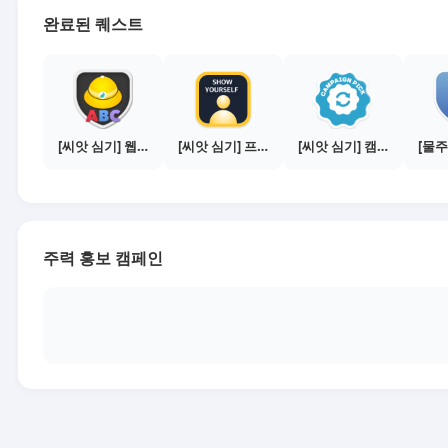
완료된 퀘스트
[씨앗 심기] 웹툰보기 - 수익내기 편
[씨앗 심기] 프로필 사진 등록하기
[씨앗 심기] 캠페인 전환하기
주력 홍보 캠페인