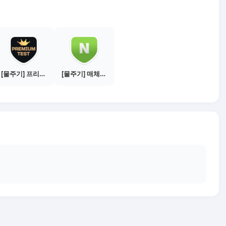
[물주기] 프리미엄 테스트 통과하기
[물주기] 매체별 포스팅하기 - 네이버 블로그 1건