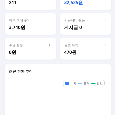
211
32,525원
하루 최대 수익
커뮤니티 활동
3,740원
게시글 0
후원 활동
룰렛 수익
0원
470원
최근 전환 추이