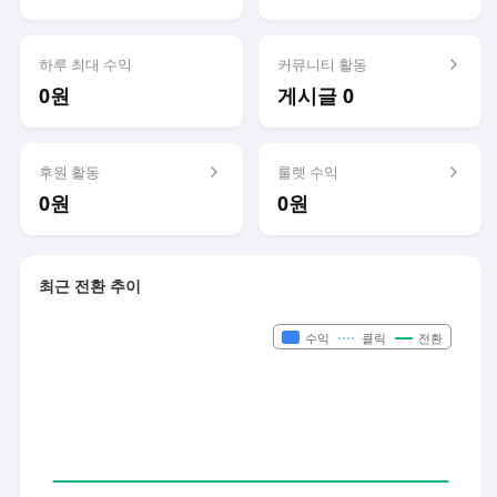
하루 최대 수익
커뮤니티 활동
0원
게시글 0
후원 활동
룰렛 수익
0원
0원
최근 전환 추이