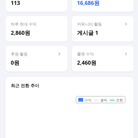
113
16,686원
하루 최대 수익
커뮤니티 활동
2,860원
게시글 1
후원 활동
룰렛 수익
0원
2,460원
최근 전환 추이