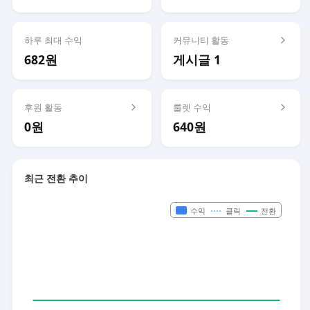
하루 최대 수익
커뮤니티 활동
682원
게시글 1
후원 활동
룰렛 수익
0원
640원
최근 전환 추이