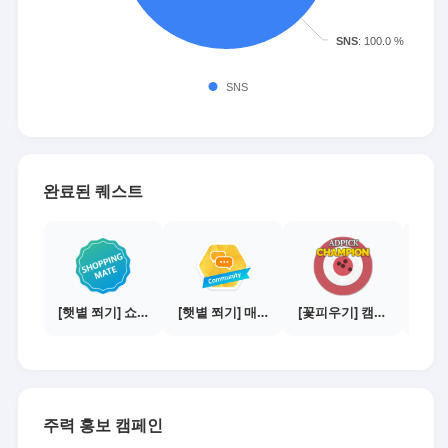
완료된 퀘스트
[햇볕 쬐기] 쇼핑메이트 활동하기 - 쇼핑몰 3곳에서 판매
[햇볕 쬐기] 매체별 전환하기 - 커뮤니티 50건
[꽃피우기] 캠페인 전환하기 - 100건
주력 홍보 캠페인