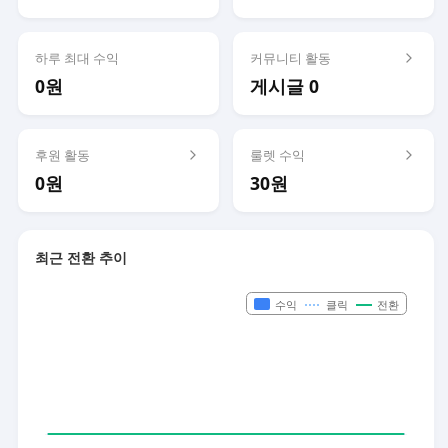
하루 최대 수익
커뮤니티 활동
0원
게시글 0
후원 활동
룰렛 수익
0원
30원
최근 전환 추이