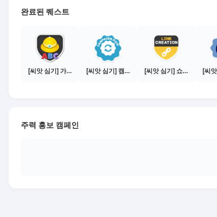
완료된 퀘스트
[씨앗 심기] 가이드보기 - 매체별 활동 가이드
[씨앗 심기] 캠페인 선택하기 - PICK 1개
[씨앗 심기] 쇼핑몰 링크 발급하기 - 제휴몰 3곳
주력 홍보 캠페인