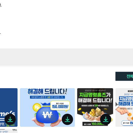
.
.
전