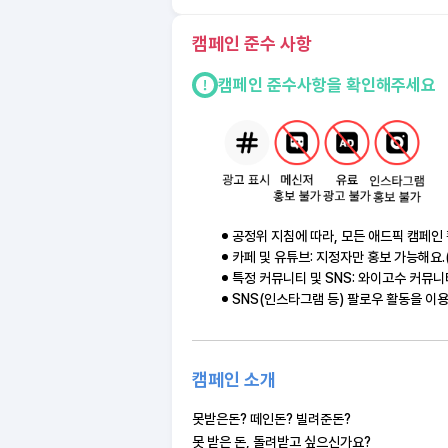
캠페인 준수 사항
캠페인 준수사항을 확인해주세요
공정위 지침에 따라, 모든 애드픽 캠페인 
카페 및 유튜브: 지정자만 홍보 가능해요.
특정 커뮤니티 및 SNS: 와이고수 커뮤
SNS(인스타그램 등) 팔로우 활동을 이
캠페인 소개
못받은돈? 떼인돈? 빌려준돈?
못 받은 돈, 돌려받고 싶으신가요?