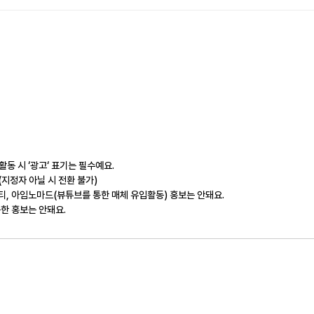
활동 시 ‘광고‘ 표기는 필수예요.
(지정자 아닐 시 전환 불가)
니티, 아임노마드(뷰튜브를 통한 매체 유입활동) 홍보는 안돼요.
용한 홍보는 안돼요.