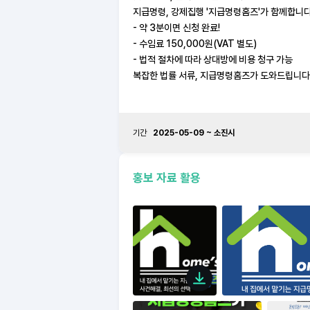
지급명령, 강제집행 '지급명령홈즈'가 함께합니다
- 약 3분이면 신청 완료!
- 수임료 150,000원(VAT 별도)
- 법적 절차에 따라 상대방에 비용 청구 가능
복잡한 법률 서류, 지급명령홈즈가 도와드립니다
기간
2025-05-09 ~ 소진시
홍보 자료 활용