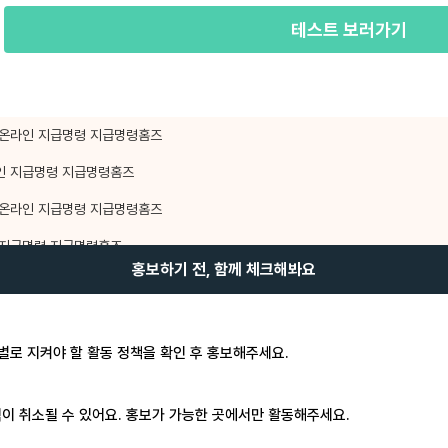
테스트 보러가기
K] 온라인 지급명령 지급명령홈즈
온라인 지급명령 지급명령홈즈
K] 온라인 지급명령 지급명령홈즈
라인 지급명령 지급명령홈즈
홍보하기 전, 함께 체크해봐요
 별로 지켜야 할 활동 정책을 확인 후 홍보해주세요.
이 취소될 수 있어요. 홍보가 가능한 곳에서만 활동해주세요.