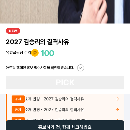
NEW
2027 김승리의 결격사유
100
유효클릭당 수익
애드픽 캠페인 홍보 필수사항을 확인하였습니다.
PICK
소재 변경 - 2027 김승리의 결격사유
공지
소재 변경 - 2027 김승리의 결격사유
공지
신규 클릭형 - 김승리T 6평 후기 이벤트
공지
홍보하기 전, 함께 체크해봐요