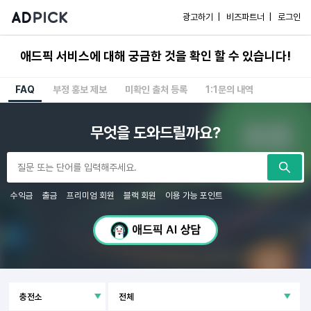
광고하기 |
비즈파트너 |
로그인
애드픽 서비스에 대해 궁금한 것을 확인 할 수 있습니다!
FAQ
부정 홍보 제보
미확인 출처 등록
1:1문의 내역
무엇을 도와드릴까요?
수익금
출금
프리미엄 회원
블랙 회원
이용 가능 포인트