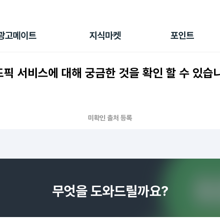
전체 캠페인
지식마켓
포인트샵
나의 캠페인
지식리포트
포인트 충전소
광고메이트
지식마켓
포인트
광고리포트
출석 룰렛
출금 신청
픽 서비스에 대해 궁금한 것을 확인 할 수 있습
후원
이용내역
미확인 출처 등록
무엇을 도와드릴까요?