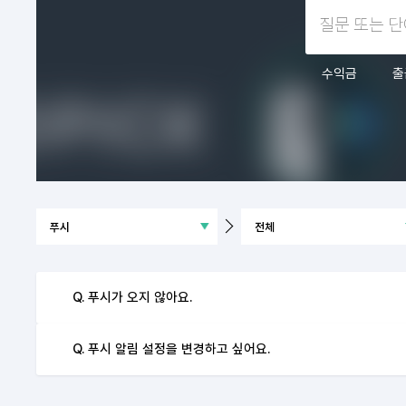
수익금
출
Q. 푸시가 오지 않아요.
Q. 푸시 알림 설정을 변경하고 싶어요.