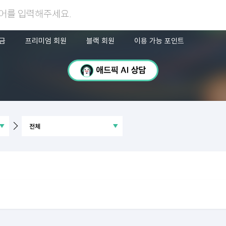
금
프리미엄 회원
블랙 회원
이용 가능 포인트