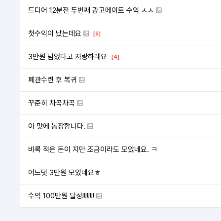
드디어 12분전 두번째 광고메이트 수익 ㅅㅅ
첫수익이 났는데요
[5]
3만원 넘었다고 자랑하래요
[4]
폐관수련 후 복귀
꾸준히 차곡차곡
이 맛에 농장합니다.
비록 적은 돈이 지만 조금이라도 모았네요. ㅋ
어느덧 3만원 모았네요ㅎ
수익 100만원 달성!!!!!!!!