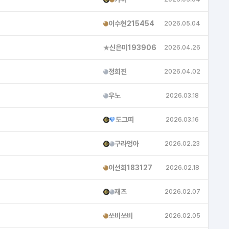
이수현215454
2026.05.04
신은미193906
2026.04.26
정희진
2026.04.02
우노
2026.03.18
픽
도그띠
2026.03.16
모카
구라엉아
2026.02.23
이선희183127
2026.02.18
재즈
2026.02.07
쏘비쏘비
2026.02.05
맹고