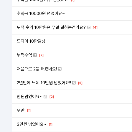
수익금 10000원 넘었어요~
누적 수익 10만원은 무얼 말하는건가요?
[4]
드디어 10만달성
누적수익
[2]
처음으로 2등 해봤네요!
2년만에 드데 10만원 넘었어요!!
[6]
만원넘었어요~
[2]
오만
[1]
3만원 넘었어요~
[1]