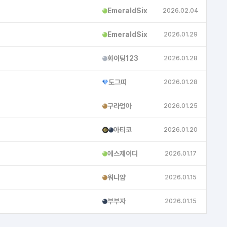
EmeraldSix
2026.02.04
EmeraldSix
2026.01.29
화이팅123
2026.01.28
도그띠
2026.01.28
모카
구라엉아
2026.01.25
아티코
2026.01.20
에스제이디
2026.01.17
워니얌
2026.01.15
부부자
2026.01.15
월드