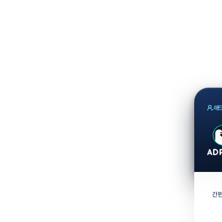
애드
간편