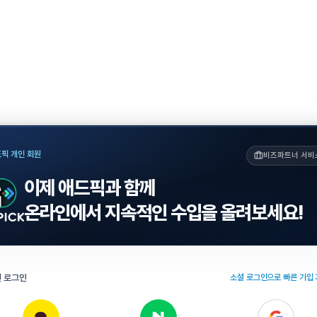
픽 개인 회원
비즈파트너 서비
이제 애드픽과 함께
온라인에서 지속적인 수입을 올려보세요!
 로그인
소셜 로그인으로 빠른 가입 