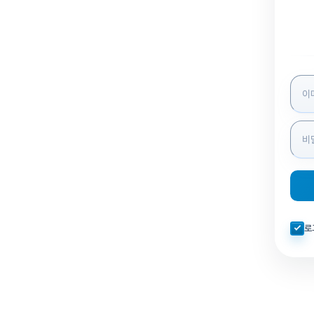
로그인
자동로
로