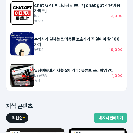
chat GPT 어디까지 써봤니? [chat gpt 간단 사용
가이드]
leo
2,000
★ 0.5
수의사가 말하는 반려동물 보호자가 꼭 알아야 할 100
가지
투더문
19,000
일상생활에서 지출 줄이기 1 : 유튜브 프리미엄 간파
Lee현승
1,000
★ 5
지식 콘텐츠
최신순
내 지식 판매하기