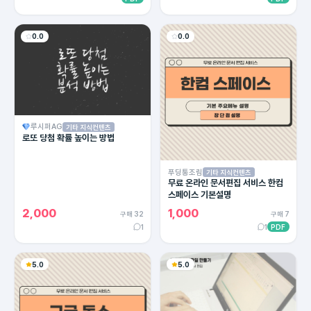
0.0
0.0
루시퍼AG
기타 지식컨텐츠
로또 당첨 확률 높이는 방법
푸딩통조림
기타 지식컨텐츠
무료 온라인 문서편집 서비스 한컴
스페이스 기본설명
2,000
1,000
구매 32
구매 7
1
1
PDF
5.0
5.0