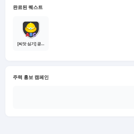
완료된 퀘스트
[씨앗 심기] 공지보기 - 새내기 필수 주의사항
주력 홍보 캠페인