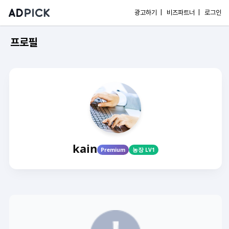
광고하기 |
비즈파트너 |
로그인
프로필
kain
Premium
농장 LV1