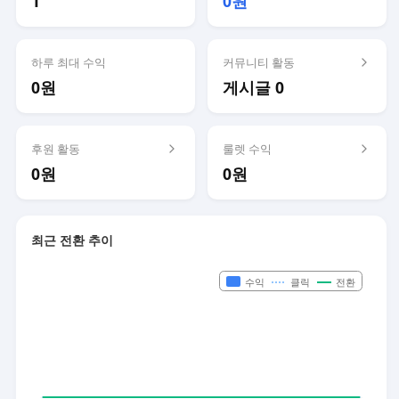
1
0원
하루 최대 수익
커뮤니티 활동
0원
게시글 0
후원 활동
룰렛 수익
0원
0원
최근 전환 추이