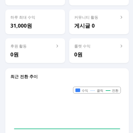
하루 최대 수익
커뮤니티 활동
31,000원
게시글 0
후원 활동
룰렛 수익
0원
0원
최근 전환 추이