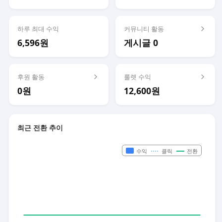
하루 최대 수익
커뮤니티 활동
6,596원
게시글 0
후원 활동
룰렛 수익
0원
12,600원
최근 전환 추이