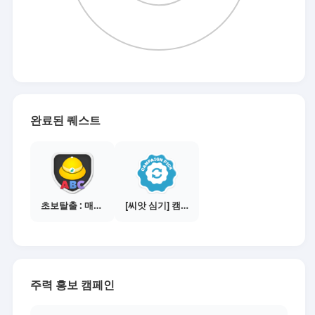
완료된 퀘스트
초보탈출 : 매체별 활동 가이드보기
[씨앗 심기] 캠페인 전환하기
주력 홍보 캠페인