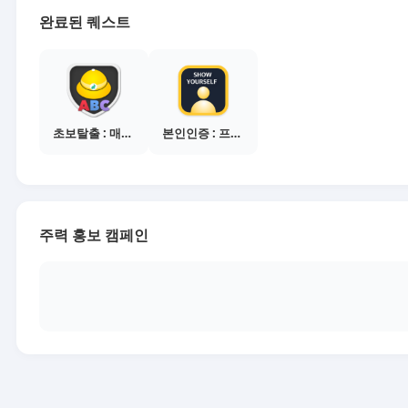
완료된 퀘스트
초보탈출 : 매체별 활동 가이드보기
본인인증 : 프로필 사진등록
주력 홍보 캠페인