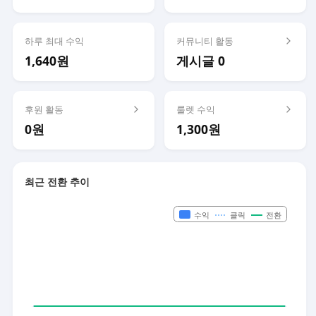
하루 최대 수익
커뮤니티 활동
1,640원
게시글 0
후원 활동
룰렛 수익
0원
1,300원
최근 전환 추이