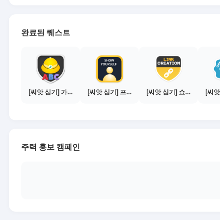
완료된 퀘스트
[씨앗 심기] 가이드보기 - 매체별 활동 가이드
[씨앗 심기] 프로필 사진 등록하기
[씨앗 심기] 쇼핑몰 링크 발급하기 - 제휴몰 10곳
주력 홍보 캠페인