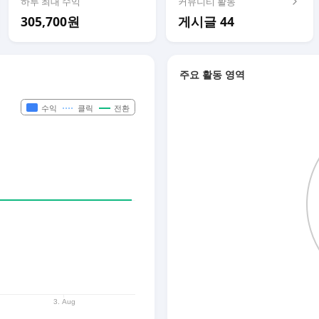
하루 최대 수익
커뮤니티 활동
305,700원
게시글 44
주요 활동 영역