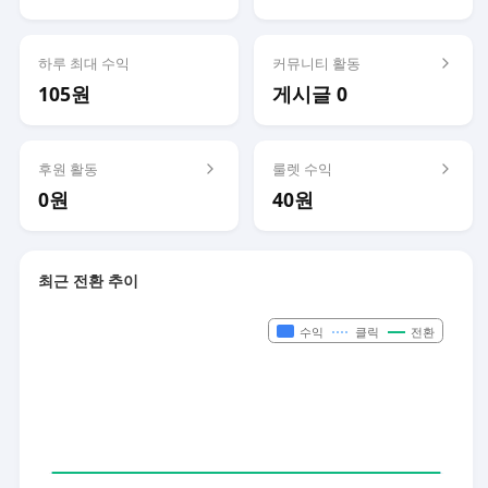
하루 최대 수익
커뮤니티 활동
105원
게시글 0
후원 활동
룰렛 수익
0원
40원
최근 전환 추이