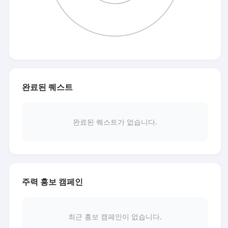
완료된 퀘스트
완료된 퀘스트가 없습니다.
주력 홍보 캠페인
최근 홍보 캠페인이 없습니다.