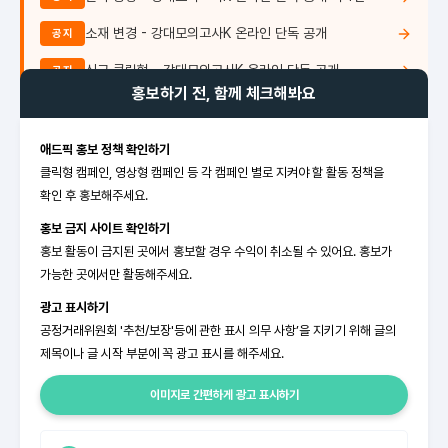
소재 변경 - 강대모의고사K 온라인 단독 공개
공지
신규 클릭형 - 강대모의고사K 온라인 단독 공개
공지
홍보하기 전, 함께 체크해봐요
애드픽 홍보 정책 확인하기
클릭형 캠페인, 영상형 캠페인 등 각 캠페인 별로 지켜야 할 활동 정책을
확인 후 홍보해주세요.
홍보 금지 사이트 확인하기
홍보 활동이 금지된 곳에서 홍보할 경우 수익이 취소될 수 있어요. 홍보가
가능한 곳에서만 활동해주세요.
광고 표시하기
공정거래위원회 '추천/보장'등에 관한 표시 의무 사항’을 지키기 위해 글의
제목이나 글 시작 부분에 꼭 광고 표시를 해주세요.
이미지로 간편하게 광고 표시하기