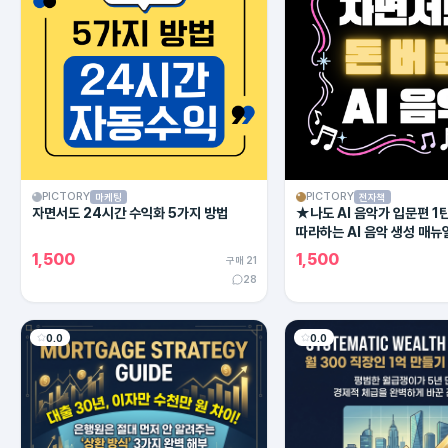
PICTORY
PICTORY
마케팅
전자책
자면서도 24시간 수익화 5가지 방법
★나도 AI 음악가 입문편 1
따라하는 AI 음악 생성 매뉴
1,500
1,500
구매 21
28
0.0
0.0