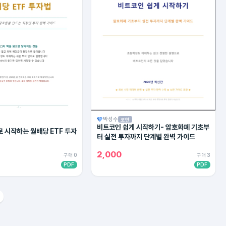
박성수
코인
비트코인 쉽게 시작하기- 암호화폐 기초부
 시작하는 월배당 ETF 투자
터 실전 투자까지 단계별 완벽 가이드
2,000
구매 0
구매 3
PDF
PDF