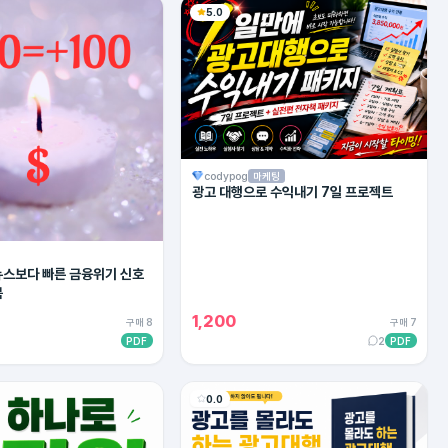
5.0
codypog
마케팅
광고 대행으로 수익내기 7일 프로젝트
 뉴스보다 빠른 금융위기 신호
북
1,200
구매 8
구매 7
PDF
2
PDF
0.0