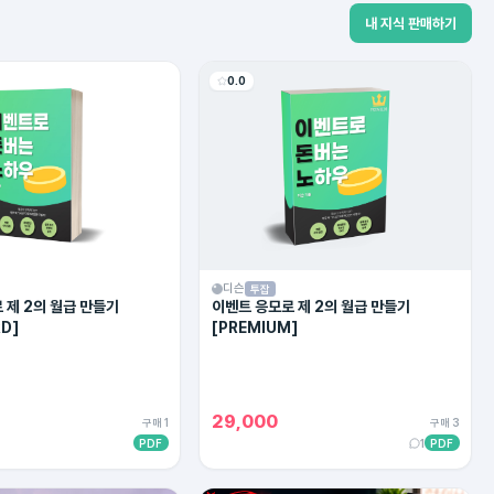
내 지식 판매하기
0.0
디슨
투잡
 제 2의 월급 만들기
이벤트 응모로 제 2의 월급 만들기
D]
[PREMIUM]
29,000
구매 1
구매 3
PDF
1
PDF