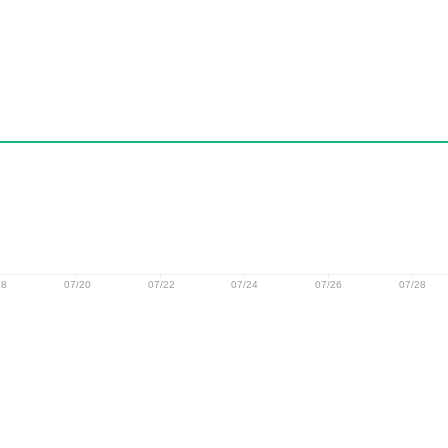
18
07/20
07/22
07/24
07/26
07/28