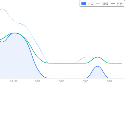
수익
클릭
전환
07/30
08/1
08/3
08/5
08/7