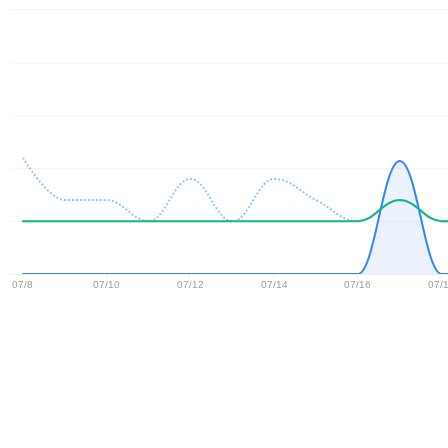
07/8
07/10
07/12
07/14
07/16
07/