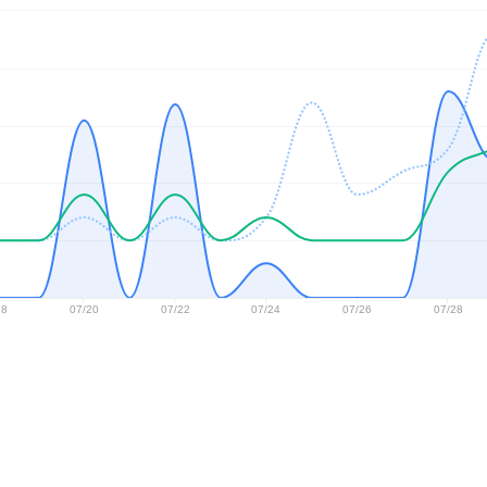
18
07/20
07/22
07/24
07/26
07/28