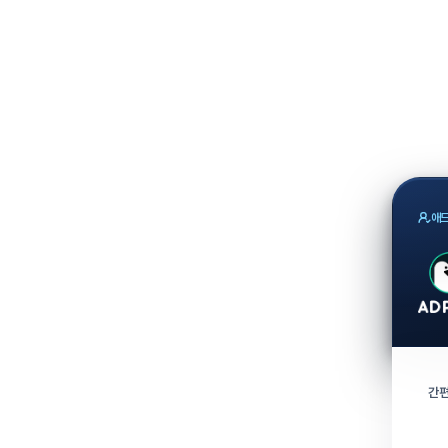
애드
간편