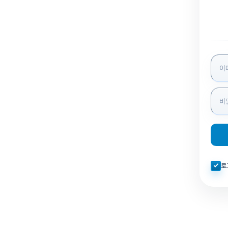
로그인
자동로
로