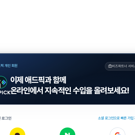
픽 개인 회원
비즈파트너 서비
이제 애드픽과 함께
온라인에서 지속적인 수입을 올려보세요!
 로그인
소셜 로그인으로 빠른 가입 