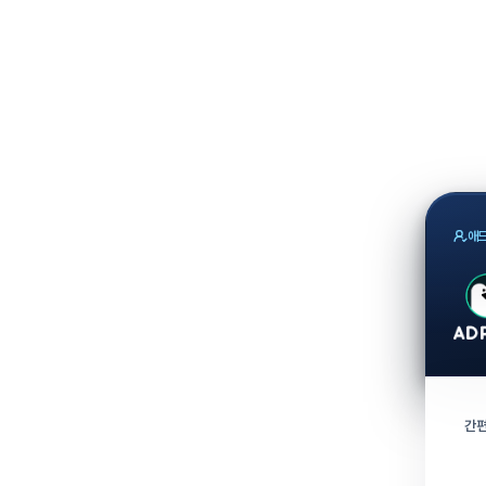
애드
간편