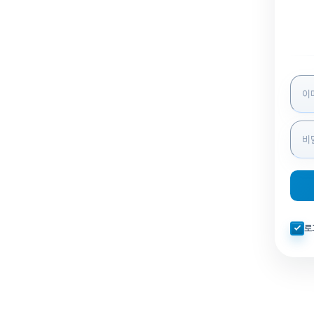
로그인
자동로
로