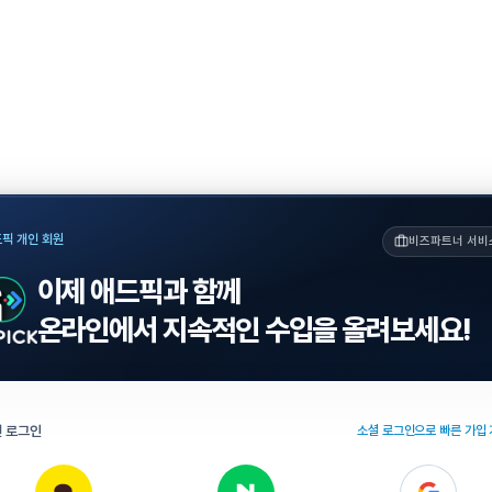
픽 개인 회원
비즈파트너 서비
이제 애드픽과 함께
온라인에서 지속적인 수입을 올려보세요!
 로그인
소셜 로그인으로 빠른 가입 