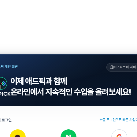
픽 개인 회원
비즈파트너 서비
이제 애드픽과 함께
온라인에서 지속적인 수입을 올려보세요!
 로그인
소셜 로그인으로 빠른 가입 