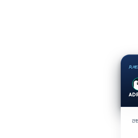
애드
간편