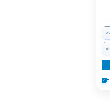
로그인
자동로
로