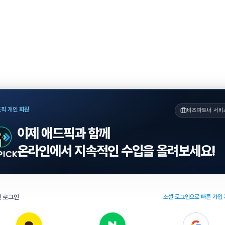
픽 개인 회원
비즈파트너 서비
이제 애드픽과 함께
온라인에서 지속적인 수입을 올려보세요!
 로그인
소셜 로그인으로 빠른 가입 