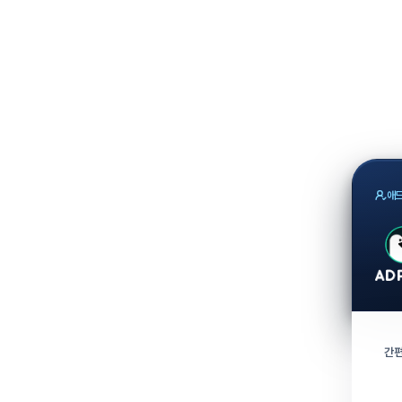
애드
간편