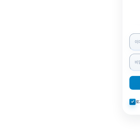
로그인
자동로
로