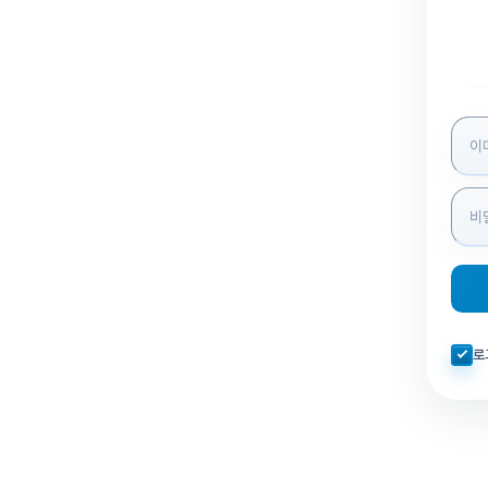
로그인
자동로
로