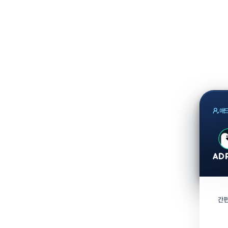
애드
간편