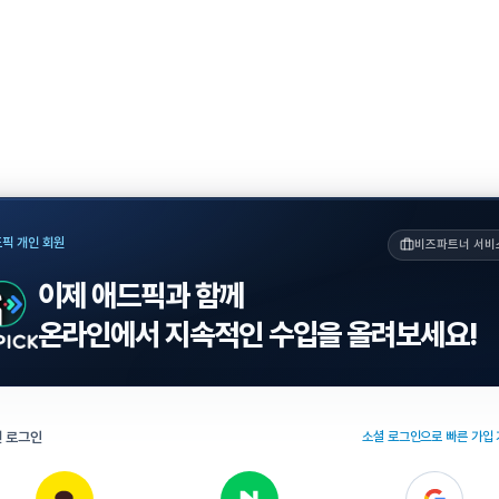
픽 개인 회원
비즈파트너 서비
이제 애드픽과 함께
온라인에서 지속적인 수입을 올려보세요!
 로그인
소셜 로그인으로 빠른 가입 