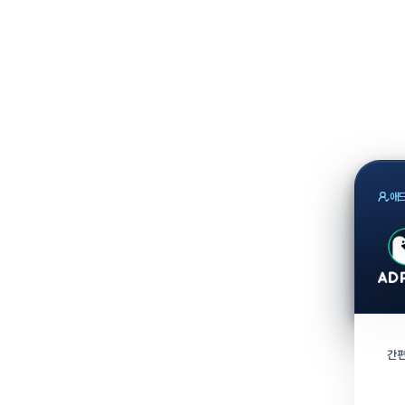
애드
간편