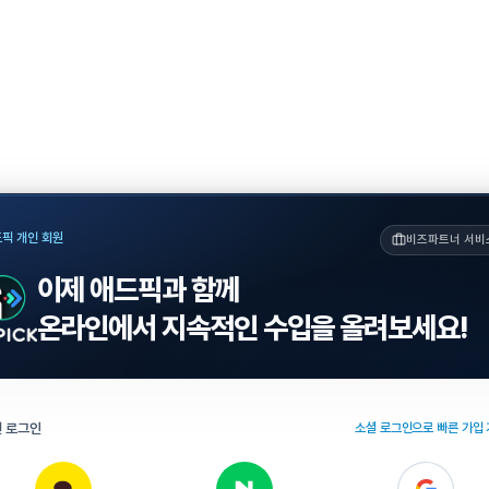
픽 개인 회원
비즈파트너 서비
이제 애드픽과 함께
온라인에서 지속적인 수입을 올려보세요!
 로그인
소셜 로그인으로 빠른 가입 