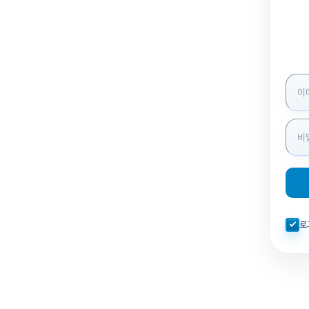
로그인
자동로
로