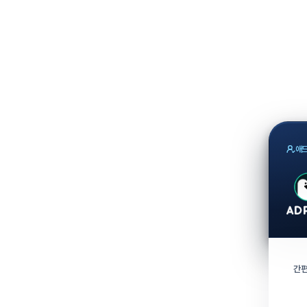
애드
간편