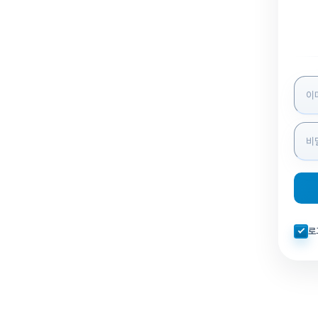
로그인
자동로
로