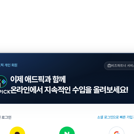
픽 개인 회원
비즈파트너 서비
이제 애드픽과 함께
온라인에서 지속적인 수입을 올려보세요!
 로그인
소셜 로그인으로 빠른 가입 