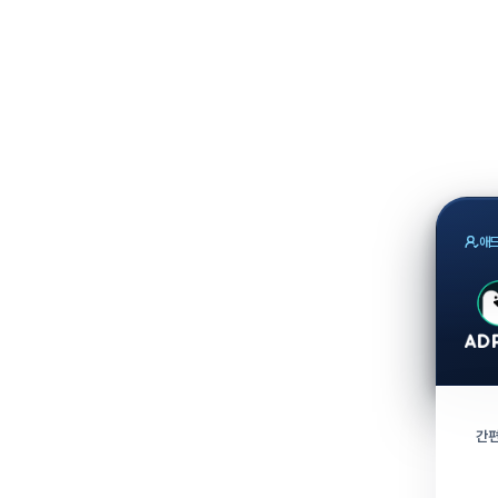
애드
간편