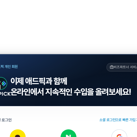
픽 개인 회원
비즈파트너 서비
이제 애드픽과 함께
온라인에서 지속적인 수입을 올려보세요!
 로그인
소셜 로그인으로 빠른 가입 