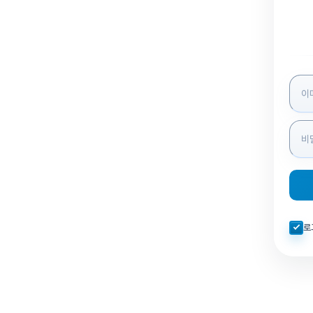
로그인
자동로
로