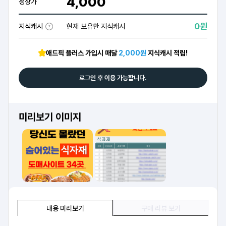
4,000
정상가
0원
지식캐시
현재 보유한 지식캐시
애드픽 플러스 가입시 매달
2,000원
지식캐시 적립!
로그인 후 이용 가능합니다.
미리보기 이미지
내용 미리보기
구매 리뷰 보기