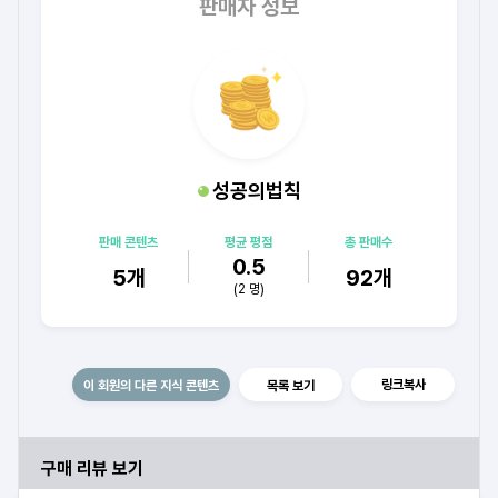
판매자 정보
성공의법칙
판매 콘텐츠
평균 평점
총 판매수
0.5
5
개
92
개
(
2
명)
링크복사
이 회원의 다른 지식 콘텐츠
목록 보기
구매 리뷰 보기