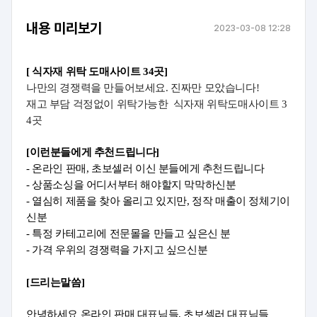
내용 미리보기
2023-03-08 12:28
[ 식자재 위탁 도매사이트 34곳]
나만의 경쟁력을 만들어보세요. 
진짜만 모았습니다!
재고 부담 걱정없이 
위탁가능한  식자재 위탁도매사이트 3
4곳
[이런분들에게 추천드립니다]
- 온라인 판매, 초보셀러 이신 분들에게 추천드립니다
- 상품소싱을 어디서부터 해야할지 막막하신분
- 열심히 제품을 찾아 올리고 있지만, 정작 매출이 정체기이
신분
- 특정 카테고리에 전문몰을 만들고 싶은신 분
- 가격 우위의 경쟁력을 가지고 싶으신분
[드리는말씀
]
안녕하세요 온라인 판매 대표님들, 초보셀러 대표님들