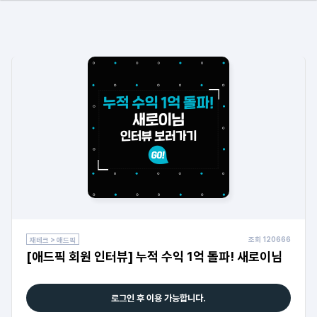
조회
120666
재테크 > 애드픽
[애드픽 회원 인터뷰] 누적 수익 1억 돌파! 새로이님
로그인 후 이용 가능합니다.