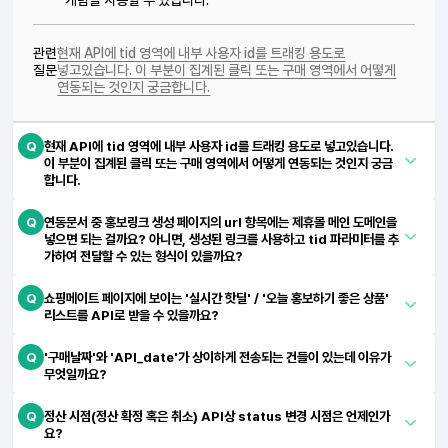
개념을 사용할 수 있습니다.
관련
현재 API에 tid 영역에 내부 사용자 id를 트래킹 용도로
질문
넣고있습니다. 이 부분이 집계된 클릭 또는 구매 영역에서 어떻게
연동되는 것인지 궁금합니다.
Q
현재 API에 tid 영역에 내부 사용자 id를 트래킹 용도로 넣고있습니다.
이 부분이 집계된 클릭 또는 구매 영역에서 어떻게 연동되는 것인지 궁금
합니다.
Q
연동문서 중 홍보링크 생성 페이지의 url 항목에는 제휴몰 메인 도메인을
넣으면 되는 걸까요? 아니면, 생성된 링크를 사용하고 tid 파라미터를 추
가하여 전달할 수 있는 형식이 있을까요?
Q
쇼핑메이트 페이지에 보이는 '실시간 핫딜' / '오늘 홍보하기 좋은 상품'
리스트를 API로 받을 수 있을까요?
Q
'구매날짜'와 'API_date'가 상이하게 전송되는 건들이 있는데 이유가
무엇일까요?
Q
정산 시점(정산 확정 혹은 취소) API상 status 변경 시점은 언제인가
요?