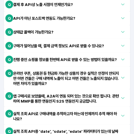
Q
결제 후 API상 노출 시점이 언제인가요?
Q
API가 아닌 포스트백 연동도 가능한가요?
Q
상태값 콜백이 가능한가요?
Q
구매가 일어났을 때, 결제 금액 정보도 API로 받을 수 있나요?
Q
진행 중인 쇼핑몰 정보를 한번에 API로 받을 수 있는 방법이 있을까요?
Q
온라인 쿠폰, 상품권 등 현금화 가능한 상품의 경우 실적은 인정이 안되지
만 어떤 건들은 구매 내역에 노출이 되고 어떤 건들은 노출되지 않습니다.
어떤 차이가 있을까요?
Q
앱 구매시로 보았을때, A2A이 연동 되어 있는 것으로 확인 됩니다. 관련
하여 MMP를 통한 연동인지 S2S 연동인지 궁금합니다.
Q
실적 조회 API로 구매내역을 추적하고자 하는데 언제까지 추적 해야 하
나요?
Q
실적 조회 API중 'date', 'sdate', 'edate' 파라미터가 있는데 날짜