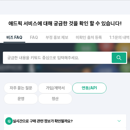
애드픽 서비스에 대해 궁금한 것을 확인 할 수 있습니다!
비즈 FAQ
FAQ
부정 홍보 제보
미확인 출처 등록
1:1문의 내역
자주 묻는 질문
가입/계약서
연동/API
운영
정산
Q
실시간으로 구매 관련 정보가 확인될까요?