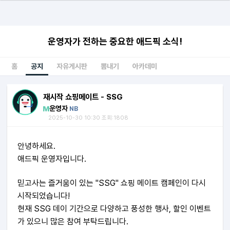
운영자가 전하는 중요한 애드픽 소식!
홈
공지
자유게시판
뽐내기
아카데미
재시작 쇼핑메이트 - SSG
운영자
NB
2025-10-30 10:30 조회:1808
안녕하세요.
애드픽 운영자입니다.
믿고사는 즐거움이 있는 "SSG"
쇼핑 메이트 캠페인이 다시
시작되었습니다!
현재 SSG 데이 기간으로 다양하고 풍성한 행사, 할인 이벤트
가 있으니 많은 참여 부탁드립니다.