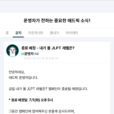
운영자가 전하는 중요한 애드픽 소식!
홈
공지
자유게시판
뽐내기
아카데미
종료 예정 - 내가 볼 JLPT 레벨은?
운영자
NB
2025-07-01 15:15 조회:70
안녕하세요,
애드픽 운영자입니다.
금일 내가 볼 JLPT 레벨은? 캠페인이 종료될 예정입니다.
* 종료 예정일: 7/1(화) 오후 5시
그동안 캠페인에 참여해주신 분들께 감사드리며,