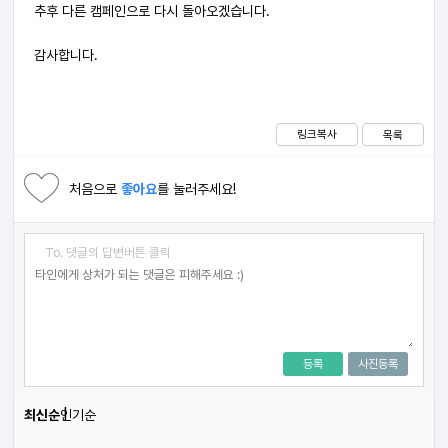
추후 다른 캠페인으로 다시 돌아오겠습니다.
감사합니다.
링크복사
목록
처음으로
좋아요
를 눌러주세요!
To. 댓글의 답변버튼 클릭
등록
사진등록
최신순
인기순