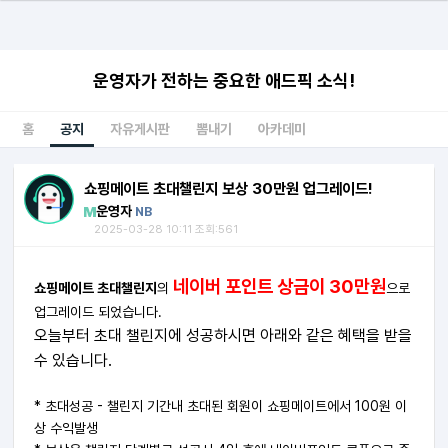
운영자가 전하는 중요한 애드픽 소식!
홈
공지
자유게시판
뽐내기
아카데미
쇼핑메이트 초대챌린지 보상 30만원 업그레이드!
운영자
NB
2025-03-28 10:11 조회:561
네이버 포인트 상금이 30만원
쇼핑메이트 초대챌린지
의
으로
업그레이드 되었습니다.
오늘부터 초대 챌린지에 성공하시면 아래와 같은 혜택을 받을
수 있습니다.
* 초대성공 - 챌린지 기간내 초대된 회원이 쇼핑메이트에서 100원 이
상 수익발생