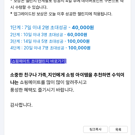
* 보상은 챌린지 단계별로 성공시 4일 후에 네이버포인트 쿠폰으로 즉
시 수령할 수 있습니다.
* 업그레이드된 보상은 오늘 이후 성공한 챌린지에 적용됩니다.
1단계 : 7일 이내 2명 초대성공 -
40,000원
2단계 : 10일 이내 3명 초대성공 -
60,000원
3단계 : 14일 이내 5명 초대성공 -
100,000원
4단계 : 20일 이내 7명 초대성공 -
100,000원
[쇼핑메이트 초대챌린지 바로가기]
소중한 친구나 가족,지인에게 쇼핑 아이템을 추천하면 수익이
나는
쇼핑메이트를 많이 많이 알려주시고
풍성한 혜택도 즐기시기 바랍니다.
감사합니다.
링크복사
목록