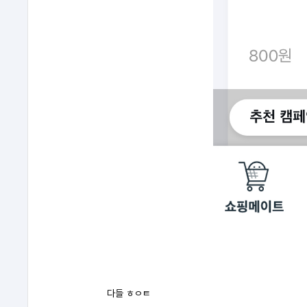
다들 ㅎㅇㅌ