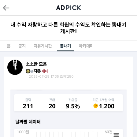
내 수익 자랑하고 다른 회원의 수익도 확인하는 뽐내기
게시판!
홈
공지
자유게시판
뽐내기
아카데미
소소한 모음
지존
페페
2025-07-29 17:35 조회:250