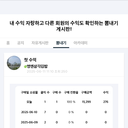
내 수익 자랑하고 다른 회원의 수익도 확인하는 뽐내기
게시판!
홈
공지
자유게시판
뽐내기
아카데미
첫 수익
영엔삼각김밥
2025-06-11 11:10 조회:250