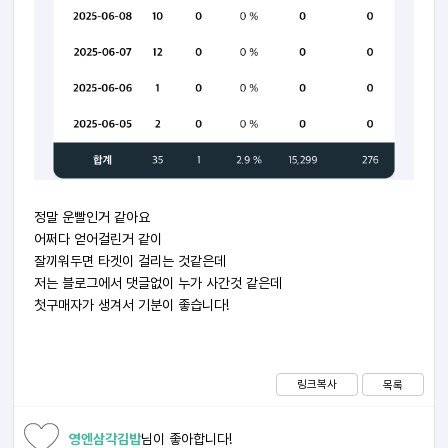
정말 운빨인거 같아요
어쩌다 얻어걸린거 같이
잘끼워두면 타겟이 걸리는 것같은데
저는 블로그에서 댓글없이 누가 사간것 같은데
첫구매자가 생겨서 기분이 좋습니다!
링크복사
목록
영엔삼각김밥
님이 좋아합니다!