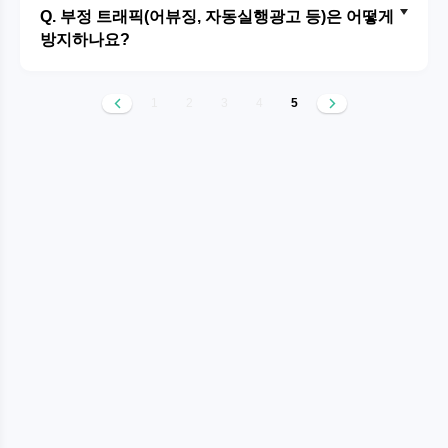
Q. 부정 트래픽(어뷰징, 자동실행광고 등)은 어떻게
방지하나요?
1
2
3
4
5